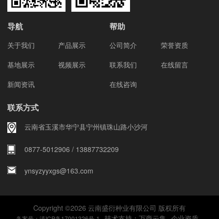
导航
帮助
关于我们
产品展示
公司简介
荣誉资质
基地展示
视频展示
联系我们
在线留言
新闻资讯
在线咨询
联系方式
云南省玉溪市华宁县宁州镇珠山路小沙河
0877-5012906 / 13887732209
ynsyzyyxgs@163.com
Copyright ©
2026
云南盛衍种业有限公司 版权所有
技术支持：
万商云集
企业资质
备案号：滇ICP备17001326号-1