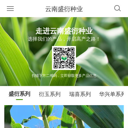
云南盛衍种业
走进云南盛衍种业
选择我们的产品，开启高产之路！
扫描下方二维码，立即获取更多产品信息
盛衍系列
衍玉系列
瑞喜系列
华兴单系列