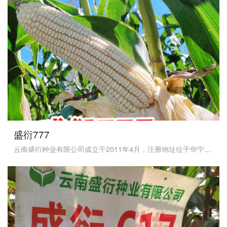
盛衍777
云南盛衍种业有限公司成立于2011年4月，注册地址位于华宁县宁州镇珠山路小沙河，是集科研、生产、加工、经营及对外贸易于一体的现代化民营种子企业，注册资本为3014.18万元。