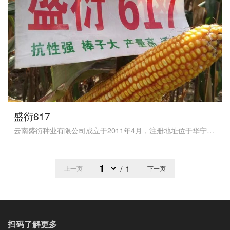
盛衍617
云南盛衍种业有限公司成立于2011年4月，注册地址位于华宁县宁州镇珠山路小沙河，是集科研、生产、加工、经营及对外贸易于一体的现代化民营种子企业，注册资本为3014.18万元。
/ 1
上一页
下一页
扫码了解更多