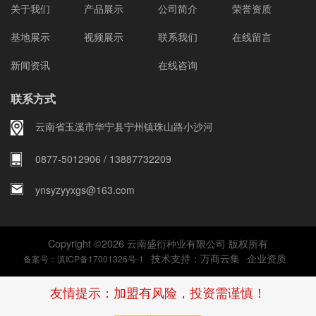
关于我们
产品展示
公司简介
荣誉资质
基地展示
视频展示
联系我们
在线留言
新闻资讯
在线咨询
联系方式
云南省玉溪市华宁县宁州镇珠山路小沙河
0877-5012906 / 13887732209
ynsyzyyxgs@163.com
Copyright ©
2026
云南盛衍种业有限公司 版权所有
技术支持：
万商云集
企业资质
备案号：滇ICP备17001326号-1
友情提示：加盟有风险，投资需谨慎！