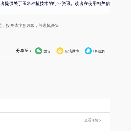
读者提供关于玉米种植技术的行业资讯。读者在使用相关信
盟，投资请注意风险，并谨慎决策
分享至：
微信
新浪微博
QQ空间
查看详情 >