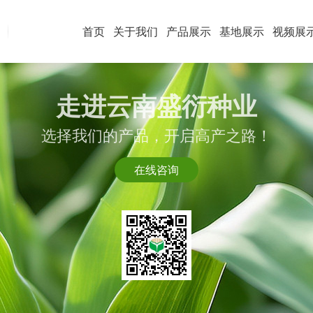
首页
关于我们
产品展示
基地展示
视频展
走进云南盛衍种业
选择我们的产品，开启高产之路！
在线咨询