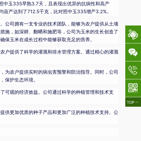
照中玉335早熟3.7天，且表现出优异的抗病性和高产
亩产达到了712.5千克，比对照中玉335增产3.2%。
持。公司拥有一支专业的技术团队，能够为农户提供从土壤
良措施，如深耕、翻晒和施肥等，公司为玉米的生长创造了
，确保玉米在成长过程中能够获取充足的营养。
为农户提供了科学的灌溉和排水管理方案。通过精心的灌溉
术，为农户提供实时的病虫害预警和防治指导。同时，公司
用，保护生态环境。
来了可观的经济效益。公司通过科学的种植管理和技术支
TOP
户提供更加优质的种子产品和更加广泛的种植技术支持。公