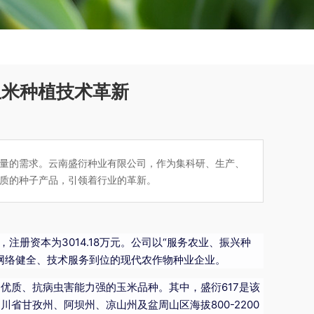
玉米种植技术革新
量的需求。云南盛衍种业有限公司，作为集科研、生产、
质的种子产品，引领着行业的革新。
注册资本为3014.18万元。公司以“服务农业、振兴种
网络健全、技术服务到位的现代农作物种业企业。
优质、抗病虫害能力强的玉米品种。其中，盛衍617是该
省甘孜州、阿坝州、凉山州及盆周山区海拔800-2200