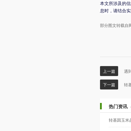
本文所涉及的信
息时，请结合实
部分图文转载自
上一篇
遇
下一篇
转
热门资讯
转基因玉米