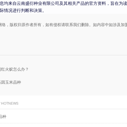
息均来自云南盛衍种业有限公司及其相关产品的官方资料，旨在为
际情况进行判断和决策。
网络，版权归原作者所有，如有侵权请联系我们删除。如内容中如涉及加
到红火蚁怎么办？
基因玉米品种
/ HOTNEWS
品种