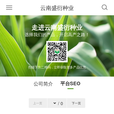
云南盛衍种业
走进云南盛衍种业
选择我们的产品，开启高产之路！
扫描下方二维码，立即获取更多产品信息
公司简介
平台SEO
/ 0
上一页
下一页